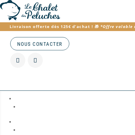
Livraison offerte dès 125€ d’achat
! 🎁
*
Offre valable
NOUS CONTACTER