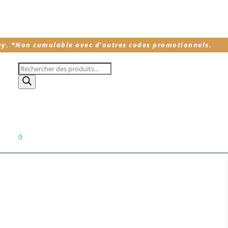
ay.
*
Non cumulable avec d’autres codes promotionnels.
Recherche
de
produits
0