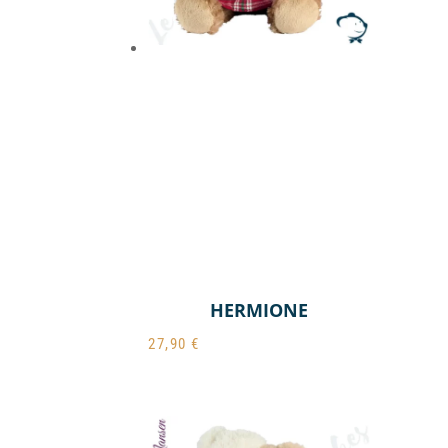
HERMIONE
27,90
€