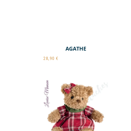
AGATHE
28,90
€