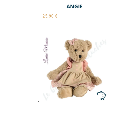
ANGIE
25,90
€