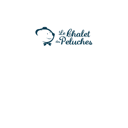
charme chez Le Chalet des Peluches !
Découvrez nos autres actus
Retour aux actualités