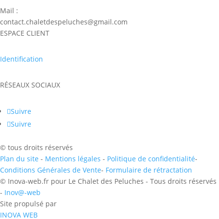
Mail :
contact.chaletdespeluches@gmail.com
ESPACE CLIENT
Identification
RÉSEAUX SOCIAUX
Suivre
Suivre
© tous droits réservés
Plan du site
-
Mentions légales
-
Politique de confidentialité
-
Conditions Générales de Vente
-
Formulaire de rétractation
© Inova-web.fr pour Le Chalet des Peluches - Tous droits réservés
-
Inov@-web
Site propulsé par
INOVA WEB