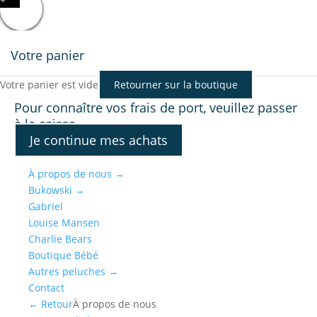
Votre panier
Votre panier est vide
Retourner sur la boutique
Pour connaître vos frais de port, veuillez passer
à la caisse.
Je continue mes achats
À propos de nous
→
Bukowski
→
Gabriel
Louise Mansen
Charlie Bears
Boutique Bébé
Autres peluches
→
Contact
← Retour
À propos de nous