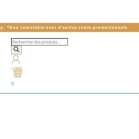
ay.
*
Non cumulable avec d’autres codes promotionnels.
Recherche
de
produits
0