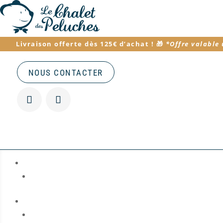
Livraison offerte dès 125€ d’achat
! 🎁
*
Offre valable
NOUS CONTACTER