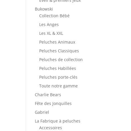
Éveil & premiers jeux
Bukowski
Collection Bébé
Les Anges
Les XL & XXL
Peluches Animaux
Peluches Classiques
Peluches de collection
Peluches Habillées
Peluches porte-clés
Toute notre gamme
Charlie Bears
Fête des Jonquilles
Gabriel
La Fabrique à peluches
Accessoires