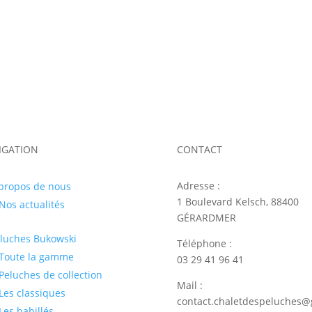
IGATION
CONTACT
Adresse :
propos de nous
1 Boulevard Kelsch, 88400
Nos actualités
GÉRARDMER
luches
Bukowski
Téléphone :
Toute la gamme
03 29 41 96 41
Peluches de collection
Mail :
Les classiques
contact.chaletdespeluches
Les habillés