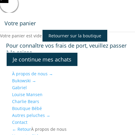
Votre panier
Votre panier est vide
Retourner sur la boutique
Pour connaître vos frais de port, veuillez passer
à la caisse.
Je continue mes achats
À propos de nous
→
Bukowski
→
Gabriel
Louise Mansen
Charlie Bears
Boutique Bébé
Autres peluches
→
Contact
← Retour
À propos de nous