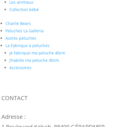
Les animaux
Collection bébé
Charlie Bears
Peluches La Galleria
Autres peluches
La Fabrique à peluches
Je fabrique ma peluche 40cm
J’habille ma peluche 40cm
Accessoires
CONTACT
Adresse :
1 Boulevard Kelsch, 88400 GÉRARDMER