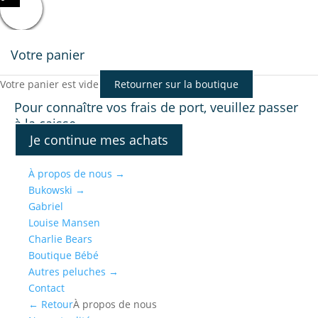
Votre panier
Votre panier est vide
Retourner sur la boutique
Pour connaître vos frais de port, veuillez passer
à la caisse.
Je continue mes achats
À propos de nous
→
Bukowski
→
Gabriel
Louise Mansen
Charlie Bears
Boutique Bébé
Autres peluches
→
Contact
← Retour
À propos de nous