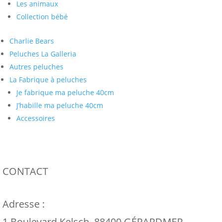
Les animaux
Collection bébé
Charlie Bears
Peluches La Galleria
Autres peluches
La Fabrique à peluches
Je fabrique ma peluche 40cm
J’habille ma peluche 40cm
Accessoires
CONTACT
Adresse :
1 Boulevard Kelsch, 88400 GÉRARDMER