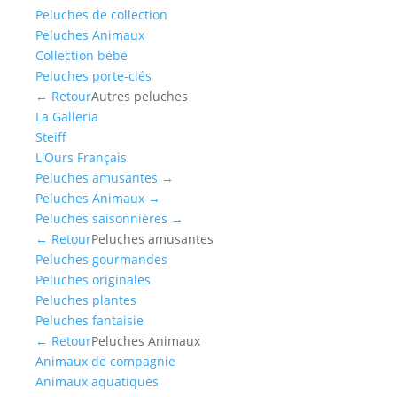
Peluches de collection
Peluches Animaux
Collection bébé
Peluches porte-clés
← Retour
Autres peluches
La Galleria
Steiff
L'Ours Français
Peluches amusantes
→
Peluches Animaux
→
Peluches saisonnières
→
← Retour
Peluches amusantes
Peluches gourmandes
Peluches originales
Peluches plantes
Peluches fantaisie
← Retour
Peluches Animaux
Animaux de compagnie
Animaux aquatiques