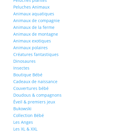
Peluches plantes
Peluches Animaux
Animaux aquatiques
Animaux de compagnie
Animaux de la ferme
Animaux de montagne
Animaux exotiques
Animaux polaires
Créatures fantastiques
Dinosaures
Insectes
Boutique Bébé
Cadeaux de naissance
Couvertures bébé
Doudous & compagnons
Éveil & premiers jeux
Bukowski
Collection Bébé
Les Anges
Les XL & XXL