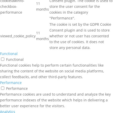
cookielawinfo-
Consent plugin. The cookie is used to
11
checkbox-
store the user consent for the
months
performance
cookies in the category
"Performance".
The cookie is set by the GDPR Cookie
Consent plugin and is used to store
11
viewed_cookie_policy
whether or not user has consented
months
to the use of cookies. It does not
store any personal data.
Functional
Functional
Functional cookies help to perform certain functionalities like
sharing the content of the website on social media platforms,
collect feedbacks, and other third-party features.
Performance
Performance
Performance cookies are used to understand and analyze the key
performance indexes of the website which helps in delivering a
better user experience for the visitors.
Analytics