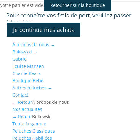
Votre panier est vide
Retourner sur la boutique
Pour connaître vos frais de port, veuillez passer
à la caisse.
Je continue mes achats
À propos de nous
→
Bukowski
→
Gabriel
Louise Mansen
Charlie Bears
Boutique Bébé
Autres peluches
→
Contact
← Retour
À propos de nous
Nos actualités
← Retour
Bukowski
Toute la gamme
Peluches Classiques
Peluches Habillées