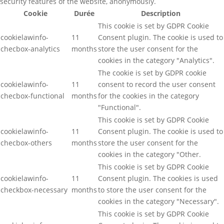
security features of the website, anonymously.
Cookie
Durée
Description
This cookie is set by GDPR Cookie
cookielawinfo-
11
Consent plugin. The cookie is used to
checbox-analytics
months
store the user consent for the
cookies in the category "Analytics".
The cookie is set by GDPR cookie
cookielawinfo-
11
consent to record the user consent
checbox-functional
months
for the cookies in the category
"Functional".
This cookie is set by GDPR Cookie
cookielawinfo-
11
Consent plugin. The cookie is used to
checbox-others
months
store the user consent for the
cookies in the category "Other.
This cookie is set by GDPR Cookie
cookielawinfo-
11
Consent plugin. The cookies is used
checkbox-necessary
months
to store the user consent for the
cookies in the category "Necessary".
This cookie is set by GDPR Cookie