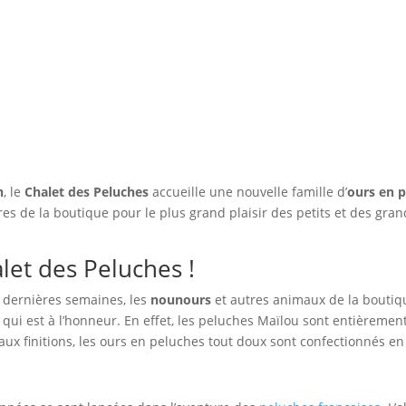
n
, le
Chalet des Peluches
accueille une nouvelle famille d’
ours en 
ères de la boutique pour le plus grand plaisir des petits et des gra
let des Peluches !
 dernières semaines, les
nounours
et autres animaux de la boutiqu
qui est à l’honneur. En effet, les peluches Maïlou sont entièrement
 aux finitions, les ours en peluches tout doux sont confectionnés 