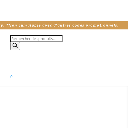
ay.
*
Non cumulable avec d’autres codes promotionnels.
Recherche
de
produits
0