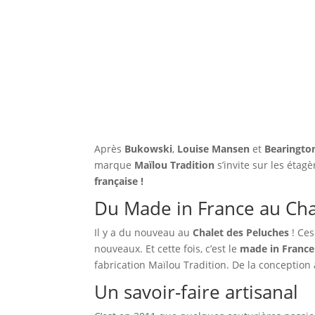
Après
Bukowski
,
Louise Mansen
et
Bearingto
marque
Maïlou Tradition
s’invite sur les étag
française
!
Du Made in France au Cha
Il y a du nouveau au
Chalet des Peluches
! Ces
nouveaux. Et cette fois, c’est le
made in France
fabrication Maïlou Tradition. De la conception
Un savoir-faire artisanal