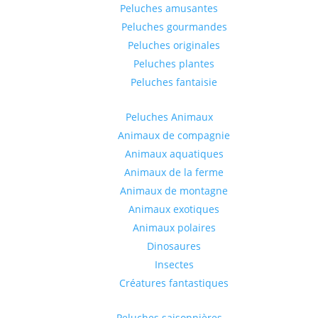
Peluches amusantes
Peluches gourmandes
Peluches originales
Peluches plantes
Peluches fantaisie
Peluches Animaux
Animaux de compagnie
Animaux aquatiques
Animaux de la ferme
Animaux de montagne
Animaux exotiques
Animaux polaires
Dinosaures
Insectes
Créatures fantastiques
Peluches saisonnières