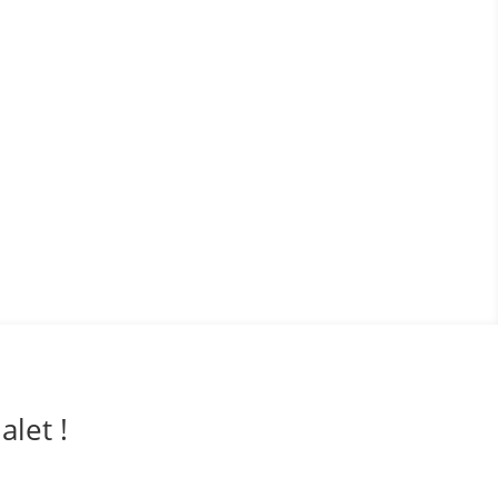
alet !