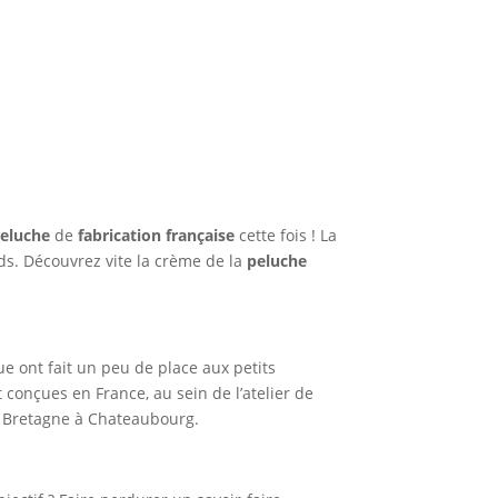
peluche
de
fabrication française
cette fois ! La
nds. Découvrez vite la crème de la
peluche
e ont fait un peu de place aux petits
 conçues en France, au sein de l’atelier de
en Bretagne à Chateaubourg.