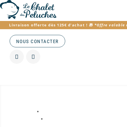
Livraison offerte dès 125€ d’achat
! 🎁
*
Offre valable
NOUS CONTACTER