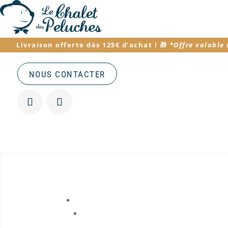
Livraison offerte dès 125€ d’achat
! 🎁
*
Offre valable
NOUS CONTACTER