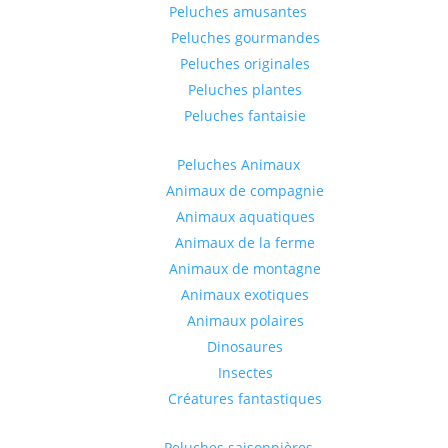
Peluches amusantes
Peluches gourmandes
Peluches originales
Peluches plantes
Peluches fantaisie
Peluches Animaux
Animaux de compagnie
Animaux aquatiques
Animaux de la ferme
Animaux de montagne
Animaux exotiques
Animaux polaires
Dinosaures
Insectes
Créatures fantastiques
Peluches saisonnières