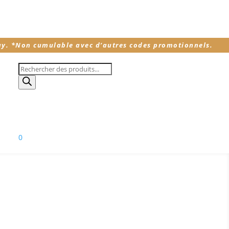
ay.
*
Non cumulable avec d’autres codes promotionnels.
Recherche
de
produits
0