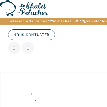
Livraison offerte dès 125€ d’achat
! 🎁
*
Offre valable
NOUS CONTACTER