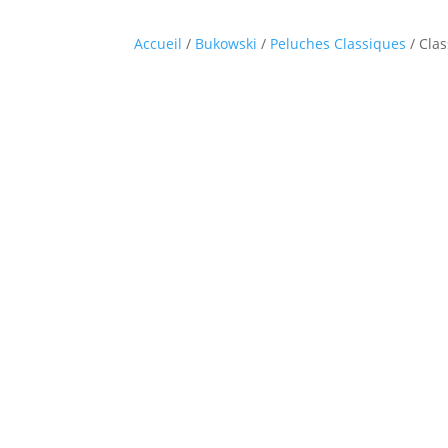
Accueil
/
Bukowski
/
Peluches Classiques
/ Cla