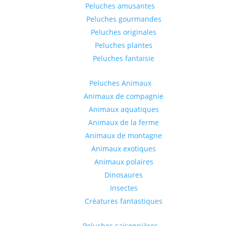
Peluches amusantes
Peluches gourmandes
Peluches originales
Peluches plantes
Peluches fantaisie
Peluches Animaux
Animaux de compagnie
Animaux aquatiques
Animaux de la ferme
Animaux de montagne
Animaux exotiques
Animaux polaires
Dinosaures
Insectes
Créatures fantastiques
Peluches saisonnières