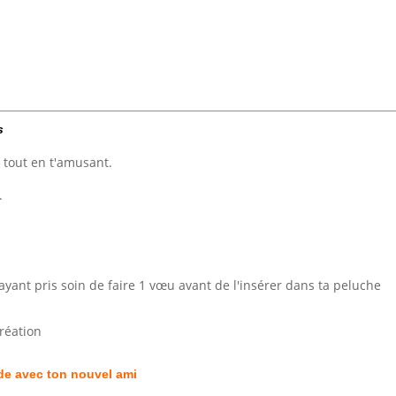
s
 tout en t'amusant.
.
ayant pris soin de faire 1 vœu avant de l'insérer dans ta peluche
création
ade avec ton nouvel ami