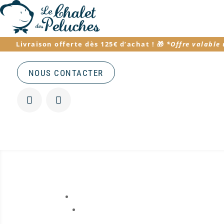
Livraison offerte dès 125€ d’achat
! 🎁
*
Offre valable
NOUS CONTACTER