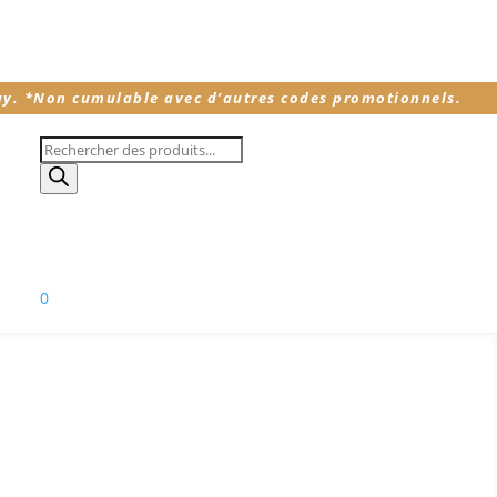
ay.
*
Non cumulable avec d’autres codes promotionnels.
Recherche
de
produits
0