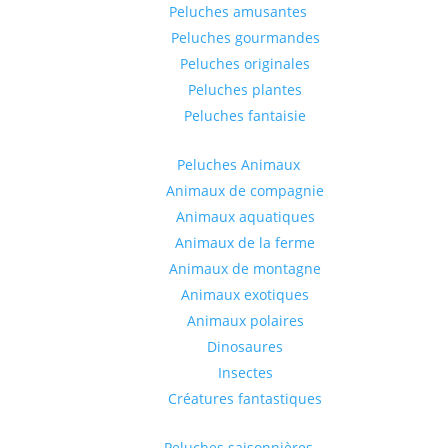
Peluches amusantes
Peluches gourmandes
Peluches originales
Peluches plantes
Peluches fantaisie
Peluches Animaux
Animaux de compagnie
Animaux aquatiques
Animaux de la ferme
Animaux de montagne
Animaux exotiques
Animaux polaires
Dinosaures
Insectes
Créatures fantastiques
Peluches saisonnières