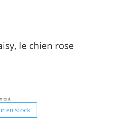
isy, le chien rose
ement
ur en stock