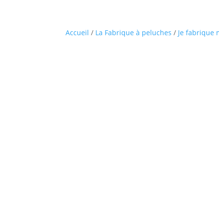
Accueil
/
La Fabrique à peluches
/
Je fabrique