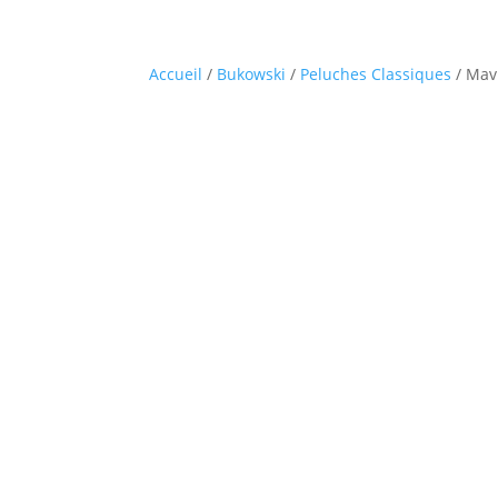
Accueil
/
Bukowski
/
Peluches Classiques
/ Mav