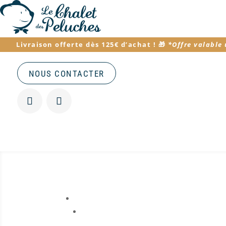
Livraison offerte dès 125€ d’achat
! 🎁
*
Offre valable
NOUS CONTACTER