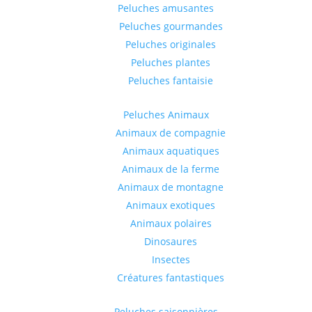
Peluches amusantes
Peluches gourmandes
Peluches originales
Peluches plantes
Peluches fantaisie
Peluches Animaux
Animaux de compagnie
Animaux aquatiques
Animaux de la ferme
Animaux de montagne
Animaux exotiques
Animaux polaires
Dinosaures
Insectes
Créatures fantastiques
Peluches saisonnières