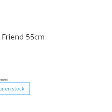
 Friend 55cm
ement
ur en stock