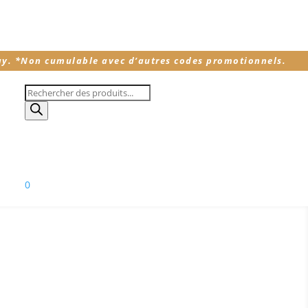
ay.
*
Non cumulable avec d’autres codes promotionnels.
Recherche
de
produits
0