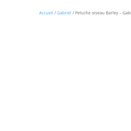
Accueil
/
Gabriel
/ Peluche oiseau Barley – Gab