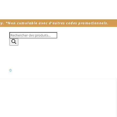
ay.
*
Non cumulable avec d’autres codes promotionnels.
Recherche
de
produits
0