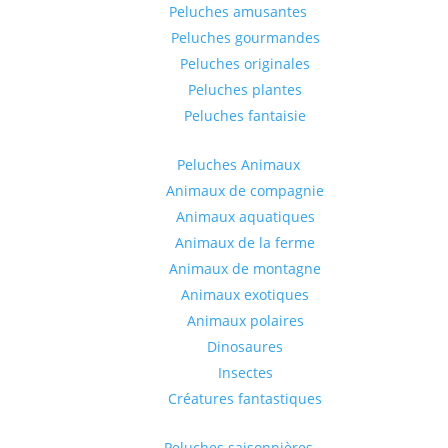
Peluches amusantes
Peluches gourmandes
Peluches originales
Peluches plantes
Peluches fantaisie
Peluches Animaux
Animaux de compagnie
Animaux aquatiques
Animaux de la ferme
Animaux de montagne
Animaux exotiques
Animaux polaires
Dinosaures
Insectes
Créatures fantastiques
Peluches saisonnières