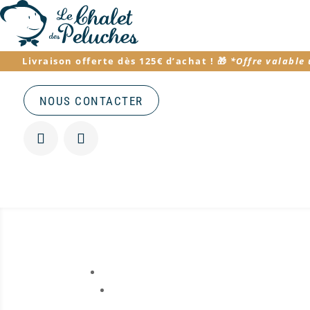
Livraison offerte dès 125€ d’achat
! 🎁
*
Offre valable
NOUS CONTACTER