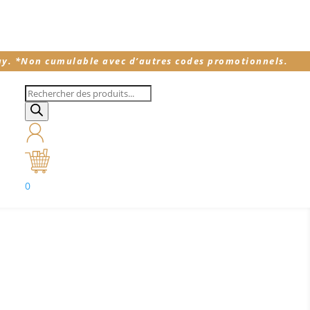
ay.
*
Non cumulable avec d’autres codes promotionnels.
Recherche
de
produits
0