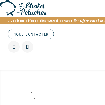
Livraison offerte dès 125€ d’achat
! 🎁
*
Offre valable
NOUS CONTACTER