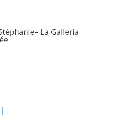
Stéphanie– La Galleria
tée