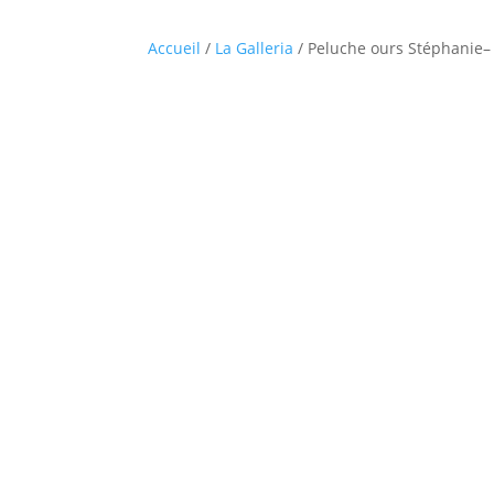
Accueil
/
La Galleria
/ Peluche ours Stéphanie– L