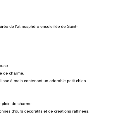
pirée de l’atmosphère ensoleillée de Saint-
reuse.
ine de charme.
i sac à main contenant un adorable petit chien
o plein de charme.
nés d’ours décoratifs et de créations raffinées.