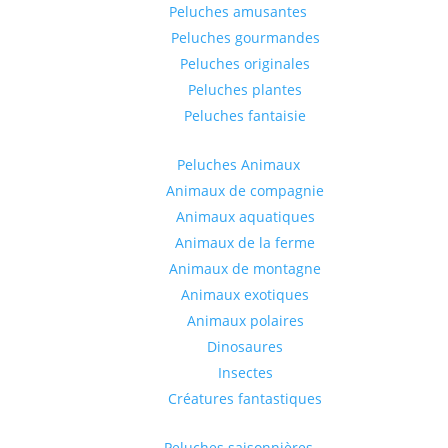
Peluches amusantes
Peluches gourmandes
Peluches originales
Peluches plantes
Peluches fantaisie
Peluches Animaux
Animaux de compagnie
Animaux aquatiques
Animaux de la ferme
Animaux de montagne
Animaux exotiques
Animaux polaires
Dinosaures
Insectes
Créatures fantastiques
Peluches saisonnières