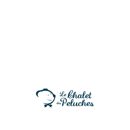
Angelina
27,90
€