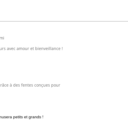
ami
ours avec amour et bienveillance !
 grâce à des fentes conçues pour
sera petits et grands !