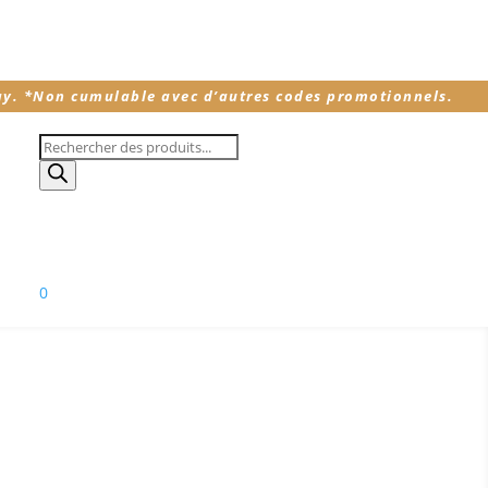
ay.
*
Non cumulable avec d’autres codes promotionnels.
Recherche
de
produits
0