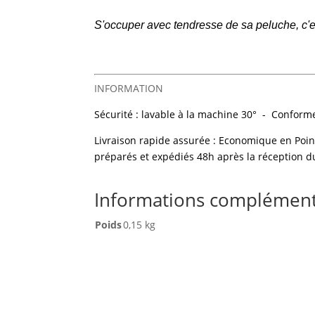
S'occuper avec tendresse de sa peluche, c'est
INFORMATION
Sécurité : lavable à la machine 30° - Confor
Livraison rapide assurée : Economique en Poin
préparés et expédiés 48h après la réception d
Informations complément
Poids
0,15 kg