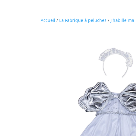
Accueil
/
La Fabrique à peluches
/
J'habille m