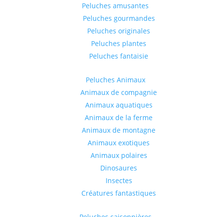
Peluches amusantes
Peluches gourmandes
Peluches originales
Peluches plantes
Peluches fantaisie
Peluches Animaux
Animaux de compagnie
Animaux aquatiques
Animaux de la ferme
Animaux de montagne
Animaux exotiques
Animaux polaires
Dinosaures
Insectes
Créatures fantastiques
Peluches saisonnières