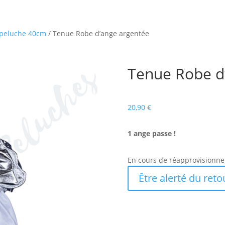
a peluche 40cm
/ Tenue Robe d’ange argentée
Tenue Robe d
20,90
€
1 ange passe !
En cours de réapprovisionn
Être alerté du reto