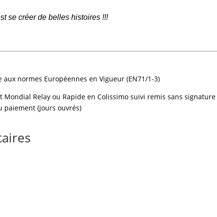
 se créer de belles histoires !!!
me aux normes Européennes en Vigueur (EN71/1-3)
t Mondial Relay ou Rapide en Colissimo suivi remis sans signature 
u paiement (jours ouvrés)
aires