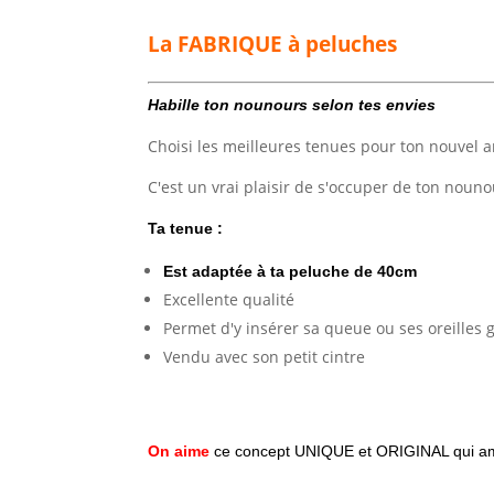
La FABRIQUE à peluches
Habille ton nounours selon tes envies
Choisi les meilleures tenues pour ton nouvel 
C'est un vrai plaisir de s'occuper de ton noun
Ta tenue :
Est adaptée à ta peluche de 40cm
Excellente qualité
Permet d'y insérer sa queue ou ses oreilles
Vendu avec son petit cintre
On aime
ce concept UNIQUE et ORIGINAL qui amu