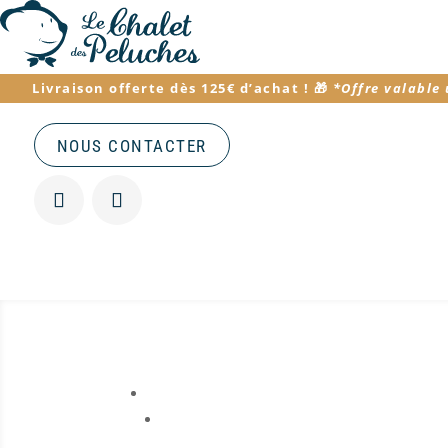
Livraison offerte dès 125€ d’achat
! 🎁
*
Offre valable
NOUS CONTACTER