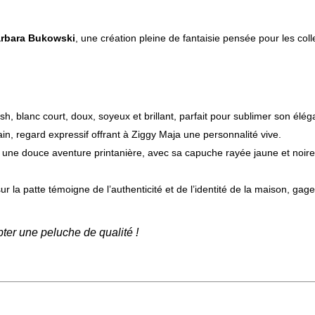
rbara Bukowski
, une création pleine de fantaisie pensée pour les co
sh, blanc court, doux, soyeux et brillant, parfait pour sublimer son élé
main,
regard expressif offrant à Ziggy Maja une personnalité vive.
une douce aventure printanière, avec sa capuche rayée jaune et noire
ur la patte témoigne de l’authenticité et de l’identité de la maison, gage
er une peluche de qualité !