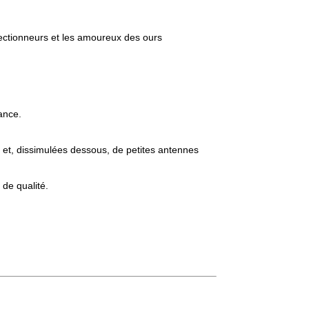
llectionneurs et les amoureux des ours
gance.
 et, dissimulées dessous, de petites antennes
 de qualité.