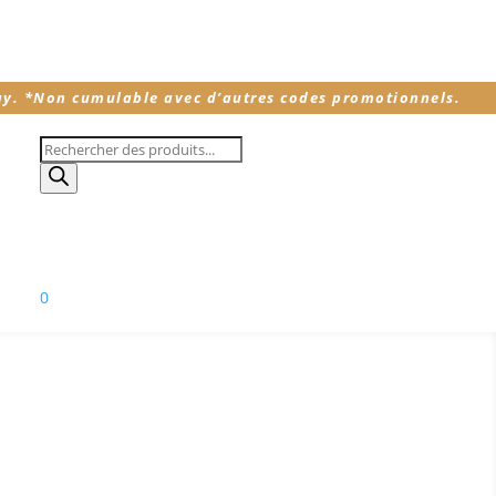
ay.
*
Non cumulable avec d’autres codes promotionnels.
Recherche
de
produits
0