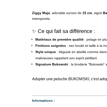
Ziggy Maja
, adorable
ourson de
15 cm
, signé
Ba
intemporels.
✨ Ce qui fait sa différence :
Matériaux de première qualité
: pelage en plu
Finitions soignées
: nez brodé
et taillé à la 
Style unique
: déguisé en abeille comme dans 
malicieuses rappelant son esprit pétillant.
Signature Bukowski
: la broderie “Bukowski” s
Adopter une peluche BUKOWSKI, c'est adopt
Informations :