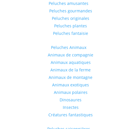
Peluches amusantes
Peluches gourmandes
Peluches originales
Peluches plantes
Peluches fantaisie
Peluches Animaux
Animaux de compagnie
Animaux aquatiques
Animaux de la ferme
Animaux de montagne
Animaux exotiques
Animaux polaires
Dinosaures
Insectes
Créatures fantastiques
Peluches saisonnières