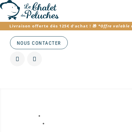
Livraison offerte dès 125€ d’achat
! 🎁
*
Offre valable
NOUS CONTACTER