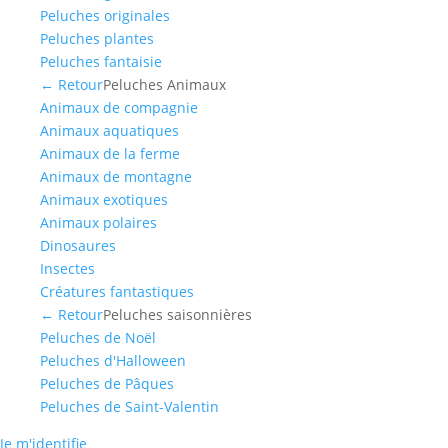
Peluches originales
Peluches plantes
Peluches fantaisie
← Retour
Peluches Animaux
Animaux de compagnie
Animaux aquatiques
Animaux de la ferme
Animaux de montagne
Animaux exotiques
Animaux polaires
Dinosaures
Insectes
Créatures fantastiques
← Retour
Peluches saisonnières
Peluches de Noël
Peluches d'Halloween
Peluches de Pâques
Peluches de Saint-Valentin
Je m'identifie