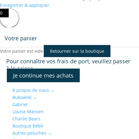
Enregistrer & appliquer
0
Votre panier
Votre panier est vide
Retourner sur la boutique
Pour connaître vos frais de port, veuillez passer
à la caisse.
Je continue mes achats
À propos de nous
→
Bukowski
→
Gabriel
Louise Mansen
Charlie Bears
Boutique Bébé
Autres peluches
→