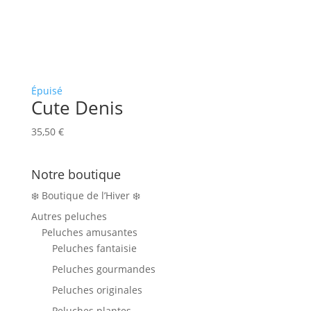
Épuisé
Cute Denis
35,50
€
Notre boutique
❄️ Boutique de l’Hiver ❄️
Autres peluches
Peluches amusantes
Peluches fantaisie
Peluches gourmandes
Peluches originales
Peluches plantes