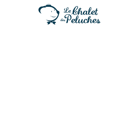
Petit Denis
21,50
€